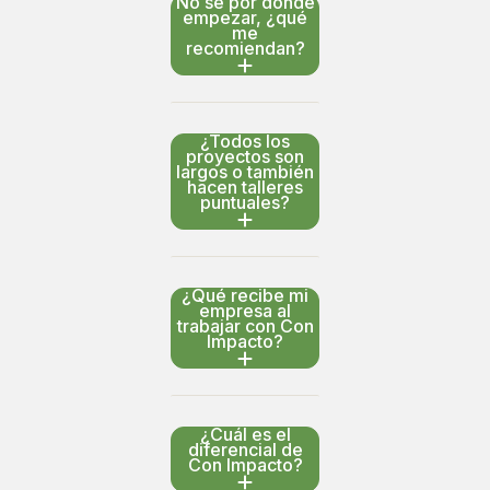
No sé por dónde
empezar, ¿qué
me
recomiendan?
¿Todos los
proyectos son
largos o también
hacen talleres
puntuales?
¿Qué recibe mi
empresa al
trabajar con Con
Impacto?
¿Cuál es el
diferencial de
Con Impacto?