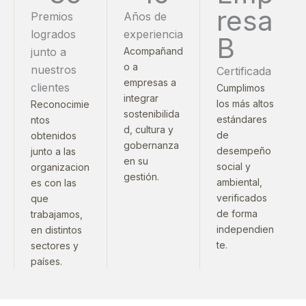
resa
Premios
Años de
logrados
experiencia
B
junto a
Acompañand
o a
nuestros
Certificada
empresas a
clientes
Cumplimos
integrar
los más altos
Reconocimie
sostenibilida
estándares
ntos
d, cultura y
de
obtenidos
gobernanza
desempeño
junto a las
en su
social y
organizacion
gestión.
ambiental,
es con las
verificados
que
de forma
trabajamos,
independien
en distintos
te.
sectores y
países.