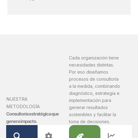
Cada organización tiene
necesidades distintas.
Por eso diseñamos
procesos de consultoría
a la medida, combinando
diagnóstico, estrategia e
NUESTRA
implementación para
METODOLOGÍA
generar resultados
Consultoría estratégica que
sostenibles y facilitar la
genera impacto.
toma de decisiones.