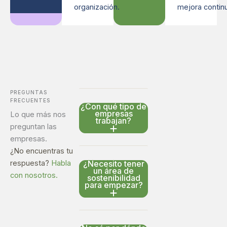
organización.
mejora contin
PREGUNTAS
FRECUENTES
¿Con qué tipo de
empresas
Lo que más nos
trabajan?
preguntan las
empresas.
¿No encuentras tu
respuesta?
Habla
¿Necesito tener
un área de
con nosotros.
sostenibilidad
para empezar?